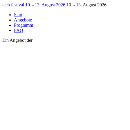
tech.
festival
10. - 13. August 2026
10. - 13. August 2026
Start
Angebote
Programm
FAQ
Ein Angebot der