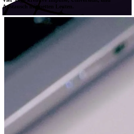
Austausch
mit netten Leuten.