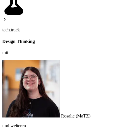
tech.track
Design Thinking
mit
Rosalie
(MaTZ)
und weiteren